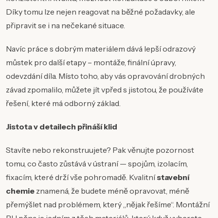
Díky tomu lze nejen reagovat na běžné požadavky, ale
připravit se i na nečekané situace.
Navíc práce s dobrým materiálem dává lepší odrazový
můstek pro další etapy – montáže, finální úpravy,
odevzdání díla. Místo toho, aby vás opravování drobných
závad zpomalilo, můžete jít vpřed s jistotou, že používáte
řešení, které má odborný základ.
Jistota v detailech přináší klid
Stavíte nebo rekonstruujete? Pak věnujte pozornost
tomu, co často zůstává v ústraní — spojům, izolacím,
fixacím, které drží vše pohromadě. Kvalitní
stavební
chemie
znamená, že budete méně opravovat, méně
přemýšlet nad problémem, který „nějak řešíme“. Montážní