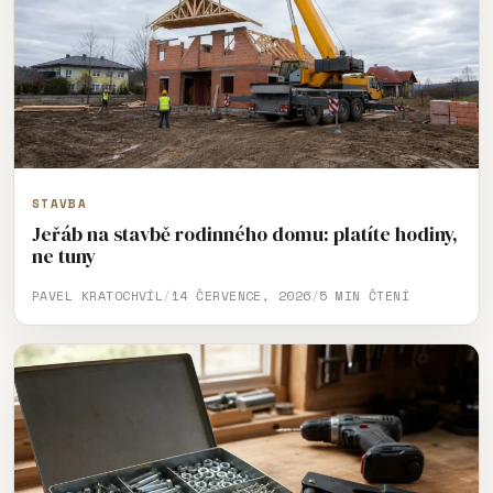
STAVBA
Jeřáb na stavbě rodinného domu: platíte hodiny,
ne tuny
PAVEL KRATOCHVÍL
/
14 ČERVENCE, 2026
/
5 MIN ČTENÍ