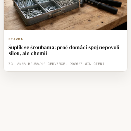
STAVBA
Šuplík se šroubama: proč domácí spoj nepovolí
silou, ale chemií
BC. ANNA HRUBÁ
/
14 ČERVENCE, 2026
/
7 MIN ČTENÍ