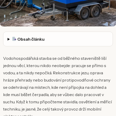
Obsah článku
Vodohospodářská stavba se od běžného staveniště liší
jednou věcí, kterou nikdo neobejde: pracuje se přímo s
vodou, a ta nikdy nepočká. Rekonstrukce jezu, oprava
hráze přehrady nebo budování protipovodňové ochrany
se odehrávají na místech, kde není přípojka na dohled a
kde musí běžet čerpadla, aby se vůbec dalo pracovat v
suchu. Když k tomu připočteme stavidla, osvětlení a měřicí
techniku, je jasné, že celý takový provoz drží mobilní