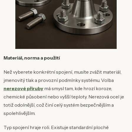
Materiál, norma a použití
Než vyberete konkrétní spojení, musíte zvážit materiál,
jmenovitý tlak a provozní podmínky systému. Volba
nerezové příruby
má smysl tam, kde hrozí koroze,
chemické působení nebo vyšší teploty. Nerezová ocel je
totiž odolnější, což činí celý systém bezpečnějším a
spolehlivějším.
Typ spojení hraje roli. Existuje standardní ploché