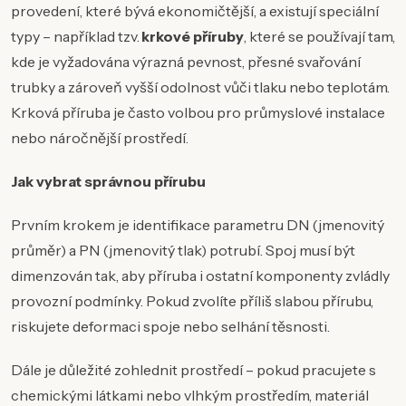
provedení, které bývá ekonomičtější, a existují speciální
typy – například tzv.
krkové příruby
, které se používají tam,
kde je vyžadována výrazná pevnost, přesné svařování
trubky a zároveň vyšší odolnost vůči tlaku nebo teplotám.
Krková příruba je často volbou pro průmyslové instalace
nebo náročnější prostředí.
Jak vybrat správnou přírubu
Prvním krokem je identifikace parametru DN (jmenovitý
průměr) a PN (jmenovitý tlak) potrubí. Spoj musí být
dimenzován tak, aby příruba i ostatní komponenty zvládly
provozní podmínky. Pokud zvolíte příliš slabou přírubu,
riskujete deformaci spoje nebo selhání těsnosti.
Dále je důležité zohlednit prostředí – pokud pracujete s
chemickými látkami nebo vlhkým prostředím, materiál