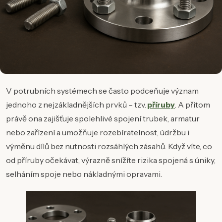
V potrubních systémech se často podceňuje význam
jednoho z nejzákladnějších prvků – tzv.
příruby
. A přitom
právě ona zajišťuje spolehlivé spojení trubek, armatur
nebo zařízení a umožňuje rozebíratelnost, údržbu i
výměnu dílů bez nutnosti rozsáhlých zásahů. Když víte, co
od příruby očekávat, výrazně snížíte rizika spojená s úniky,
selháním spoje nebo nákladnými opravami.