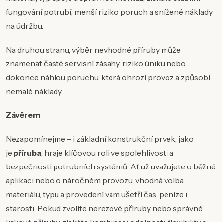
fungování potrubí, menší riziko poruch a snížené náklady
na údržbu.
Na druhou stranu, výběr nevhodné příruby může
znamenat časté servisní zásahy, riziko úniku nebo
dokonce náhlou poruchu, která ohrozí provoz a způsobí
nemalé náklady.
Závěrem
Nezapomínejme – i základní konstrukční prvek, jako
je
příruba
, hraje klíčovou roli ve spolehlivosti a
bezpečnosti potrubních systémů. Ať už uvažujete o běžné
aplikaci nebo o náročném provozu, vhodná volba
materiálu, typu a provedení vám ušetří čas, peníze i
starosti. Pokud zvolíte nerezové příruby nebo správné