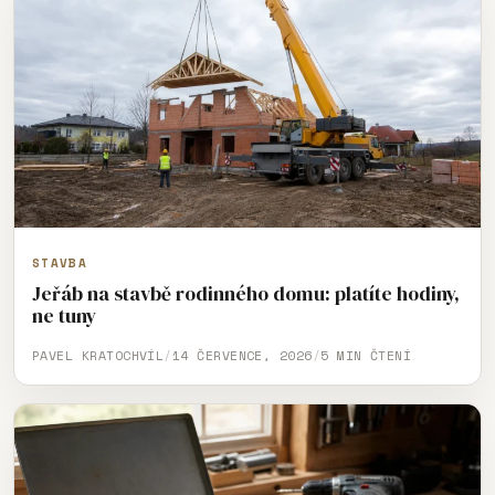
STAVBA
Jeřáb na stavbě rodinného domu: platíte hodiny,
ne tuny
PAVEL KRATOCHVÍL
/
14 ČERVENCE, 2026
/
5 MIN ČTENÍ