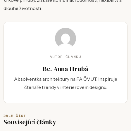
krkové příruby, získáte kombinaci odolnosti, flexibility a
dlouhé životnosti.
AUTOR ČLÁNKU
Bc. Anna Hrubá
Absolventka architektury na FA ČVUT. Inspiruje
čtenáře trendy v interiérovém designu.
DÁLE ČÍST
Související články