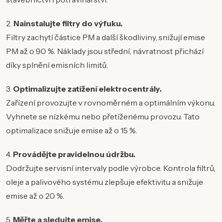
2.
Nainstalujte filtry do výfuku.
Filtry zachytí částice PM a další škodliviny, snižují emise
PM až o 90 %. Náklady jsou střední, návratnost přichází
díky splnění emisních limitů.
3.
Optimalizujte zatížení elektrocentrály.
Zařízení provozujte v rovnoměrném a optimálním výkonu.
Vyhnete se nízkému nebo přetíženému provozu. Tato
optimalizace snižuje emise až o 15 %.
4.
Provádějte pravidelnou údržbu.
Dodržujte servisní intervaly podle výrobce. Kontrola filtrů,
oleje a palivového systému zlepšuje efektivitu a snižuje
emise až o 20 %.
5.
Měřte a sledujte emise.