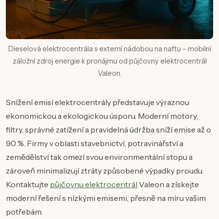
Dieselová elektrocentrála s externí nádobou na naftu – mobilní
záložní zdroj energie k pronájmu od půjčovny elektrocentrál
Valeon.
Snížení emisí elektrocentrály představuje výraznou
ekonomickou a ekologickou úsporu. Moderní motory,
filtry, správné zatížení a pravidelná údržba sníží emise až o
90 %. Firmy v oblasti stavebnictví, potravinářství a
zemědělství tak omezí svou environmentální stopu a
zároveň minimalizují ztráty způsobené výpadky proudu.
Kontaktujte
půjčovnu elektrocentrál
Valeon a získejte
moderní řešení s nízkými emisemi, přesně na míru vašim
potřebám.