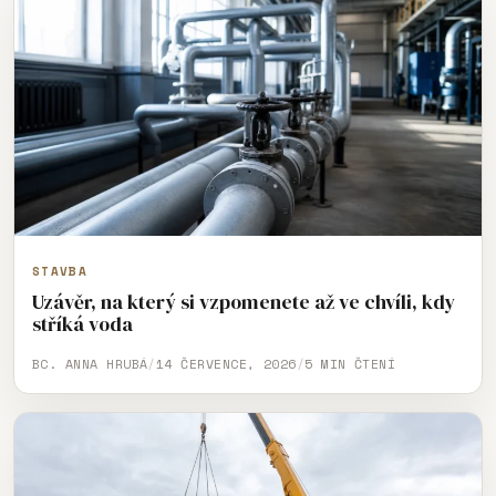
STAVBA
Uzávěr, na který si vzpomenete až ve chvíli, kdy
stříká voda
BC. ANNA HRUBÁ
/
14 ČERVENCE, 2026
/
5 MIN ČTENÍ