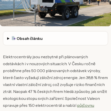
Obsah článku
Elektrocentrály jsou nezbytné při plánovaných
odstávkách i v nouzových situacích. V Česku ročně
proběhne přes 50 000 plánovaných odstávek výroby,
které často vyžadují záložní zdroj energie. Jen 38,8 % firem
vlastní vlastní záložní zdroj, což zvyšuje riziko finančních
ztrát. Naopak 47 % českých firem hledá způsoby, jak snížit
ekologickou stopu svých zařízení. Společnost Valeon
spravuje přes 150 elektrocentrál a nabízí
půjčovnu