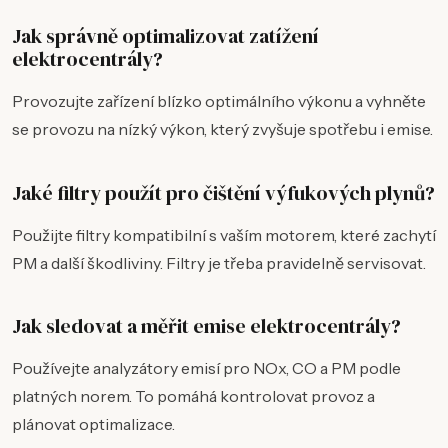
Jak správně optimalizovat zatížení
elektrocentrály?
Provozujte zařízení blízko optimálního výkonu a vyhněte
se provozu na nízký výkon, který zvyšuje spotřebu i emise.
Jaké filtry použít pro čištění výfukových plynů?
Použijte filtry kompatibilní s vaším motorem, které zachytí
PM a další škodliviny. Filtry je třeba pravidelně servisovat.
Jak sledovat a měřit emise elektrocentrály?
Používejte analyzátory emisí pro NOx, CO a PM podle
platných norem. To pomáhá kontrolovat provoz a
plánovat optimalizace.