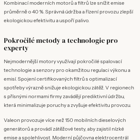
Kombinací moderních motorů a filtrů lze snížit emise
průměrně o 40 %. Správná údržba a řízení provozu zlepší
ekologickou efektivitu a uspoří palivo.
Pokročilé metody a technologie pro
experty
Nejmodernější motory využívají pokročilé spalovací
technologie a senzory pro okamžitou regulaci výkonu a
emisí. Spojení certifikovaných filtrů s optimalizací
spotřeby výrazně snižuje ekologickou zátěž. V regionech
s přísnými normami firmy zavádějí prediktivní údržbu,
která minimalizuje poruchy a zvyšuje efektivitu provozu.
Valeon provozuje více než 150 mobilních dieselových
generátorů a provádí zátěžové testy, aby zajistil nízké
emise a spolehlivost. Moderní půjčovna elektrocentrál