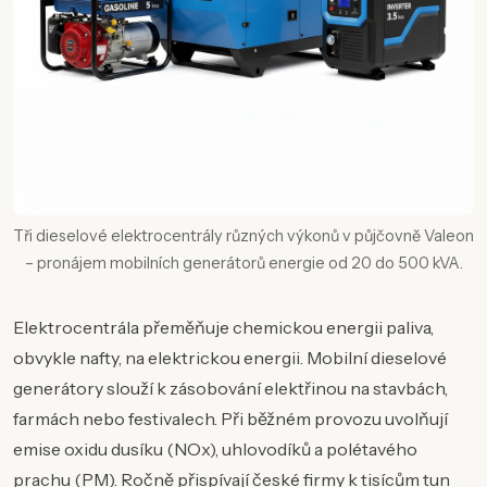
Tři dieselové elektrocentrály různých výkonů v půjčovně Valeon
– pronájem mobilních generátorů energie od 20 do 500 kVA.
Elektrocentrála přeměňuje chemickou energii paliva,
obvykle nafty, na elektrickou energii. Mobilní dieselové
generátory slouží k zásobování elektřinou na stavbách,
farmách nebo festivalech. Při běžném provozu uvolňují
emise oxidu dusíku (NOx), uhlovodíků a polétavého
prachu (PM). Ročně přispívají české firmy k tisícům tun