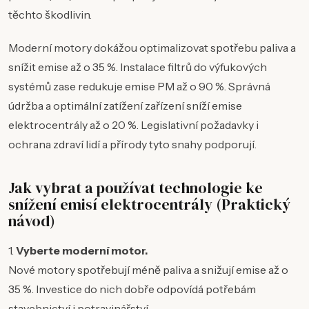
těchto škodlivin.
Moderní motory dokážou optimalizovat spotřebu paliva a
snížit emise až o 35 %. Instalace filtrů do výfukových
systémů zase redukuje emise PM až o 90 %. Správná
údržba a optimální zatížení zařízení sníží emise
elektrocentrály až o 20 %. Legislativní požadavky i
ochrana zdraví lidí a přírody tyto snahy podporují.
Jak vybrat a používat technologie ke
snížení emisí elektrocentrály (Praktický
návod)
1.
Vyberte moderní motor.
Nové motory spotřebují méně paliva a snižují emise až o
35 %. Investice do nich dobře odpovídá potřebám
stavebnictví i potravinářství.