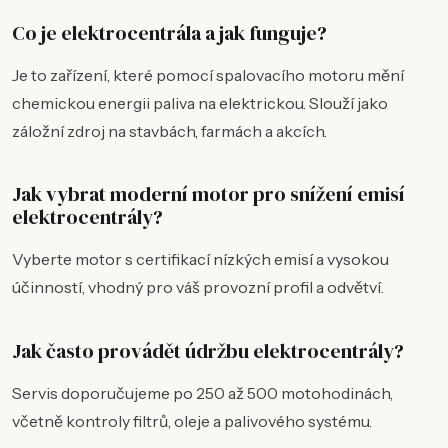
Co je elektrocentrála a jak funguje?
Je to zařízení, které pomocí spalovacího motoru mění
chemickou energii paliva na elektrickou. Slouží jako
záložní zdroj na stavbách, farmách a akcích.
Jak vybrat moderní motor pro snížení emisí
elektrocentrály?
Vyberte motor s certifikací nízkých emisí a vysokou
účinností, vhodný pro váš provozní profil a odvětví.
Jak často provádět údržbu elektrocentrály?
Servis doporučujeme po 250 až 500 motohodinách,
včetně kontroly filtrů, oleje a palivového systému.